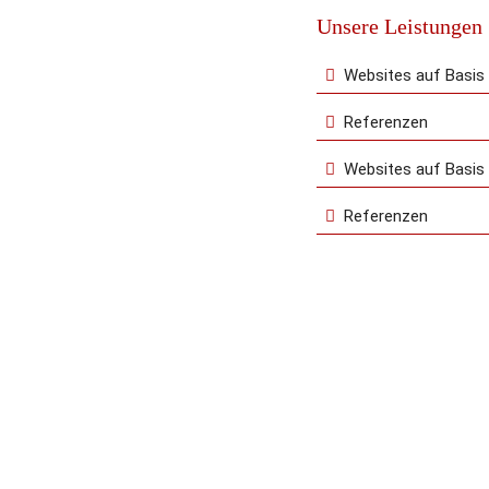
Unsere Leistungen
Websites auf Basi
Referenzen
Websites auf Basis
Referenzen