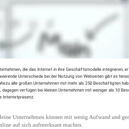
ernehmen, die das Internet in ihre Geschäftsmodelle integrieren, erfo
avierende Unterschiede bei der Nutzung von Webseiten gibt es hinsich
ezu alle großen Unternehmen mit mehr als 250 Beschäftigten habe
 dagegen verfügen bei kleinen Unternehmen mit weniger als 10 Besc
e Internetpräsenz.
leine Unternehmen können mit wenig Aufwand und ger
nline auf sich aufmerksam machen.