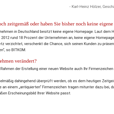
- Karl-Heinz Hölzer, Gesch
noch zeitgemäß oder haben Sie bisher noch keine eigene
rnehmen in Deutschland besitzt keine eigene Homepage. Laut dem H
2012 rund 18 Prozent der Unternehmen an, keine eigene Homepage 
etz verzichtet, verschenkt die Chance, sich seinen Kunden zu präsent
en“, so BITKOM.
nehmen verändert?
Rahmen der Erstellung einer neuen Website auch Ihr Firmenzeichen „
gelmäßig dahingehend überprüft werden, ob es dem heutigen Zeitgeis
ffe an einem „antiquierten“ Firmenzeichen tragen mitunter dazu bei, 
en Erscheinungsbild Ihrer Website passt.