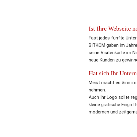
Ist Ihre Webseite 
Fast jedes fünfte Unte
BITKOM gaben im Jahre 
seine Visitenkarte im N
neue Kunden zu gewinn
Hat sich Ihr Unter
Meist macht es Sinn im 
nehmen.
Auch Ihr Logo sollte re
kleine grafische Eingri
modernen und zeitgemäß