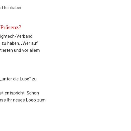
äftsinhaber
 Präsenz?
ightech-Verband 
zu haben. „Wer auf 
ierten und vor allem 
unter die Lupe“ zu 
t entspricht. Schon 
dass Ihr neues Logo zum 