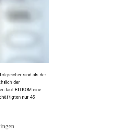
lgreicher sind als der 
tlich der 
n laut BITKOM eine 
häftigten nur 45 
ingen 